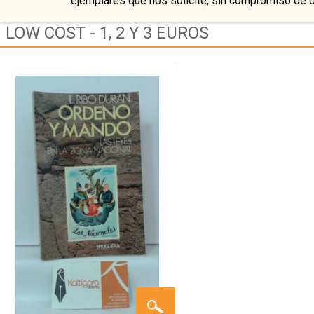
ejemplares que nos solicite, sin compromiso de 
LOW COST - 1, 2 Y 3 EUROS
ORDENO
Y