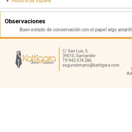
Historia de España
Observaciones
Buen estado de conservación con el papel algo amaril
Librería Kattigara
C/ San Luis, 5,
39010,
Santander
Tlf:
942 074 286
segundamano@kattigara.com
Ad