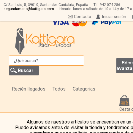
C/ San Luis, 5,
39010,
Santander, Cantabria, España
Tlf:
942 074 286
segundamano@kattigara.com
Horario: lunes a sábado de 10 a 14 y de 17 a
Contacto
Iniciar sesión
Búsq
avanza
Recién llegados
Todos
Categorías
Cesta 
Algunos de nuestros artículos se encuentran en un
Puede avisarnos antes de visitar la tienda y tendremos 