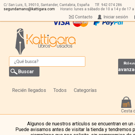
C/ San Luis, 5,
39010,
Santander, Cantabria, España
Tlf:
942 074 286
segundamano@kattigara.com
Horario: lunes a sábado de 10 a 14 y de 17 a
Contacto
Iniciar sesión
Búsq
avanza
Recién llegados
Todos
Categorías
Cesta 
Algunos de nuestros artículos se encuentran en un
Puede avisarnos antes de visitar la tienda y tendremos 