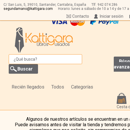
C/ San Luis, 5,
39010,
Santander, Cantabria, España
Tlf:
942 074 286
segundamano@kattigara.com
Horario: lunes a sábado de 10 a 14 y de 17 a
Contacto
Iniciar sesión
Búsq
avanza
Recién llegados
Todos
Categorías
Cesta 
Algunos de nuestros artículos se encuentran en un
Puede avisarnos antes de visitar la tienda y tendremos 