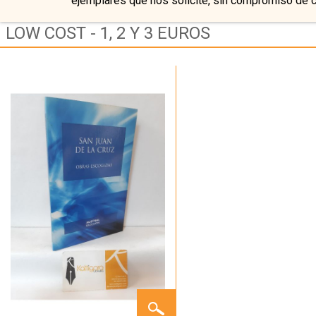
ejemplares que nos solicite, sin compromiso de 
LOW COST - 1, 2 Y 3 EUROS
OBRAS
ESCOGIDAS