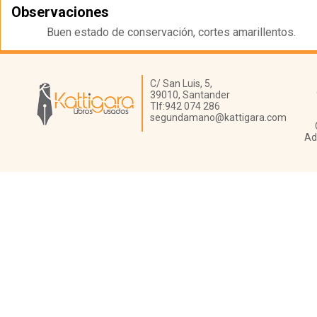
Observaciones
Buen estado de conservación, cortes amarillentos.
Librería Kattigara
C/ San Luis, 5,
39010,
Santander
Tlf:
942 074 286
segundamano@kattigara.com
Ad