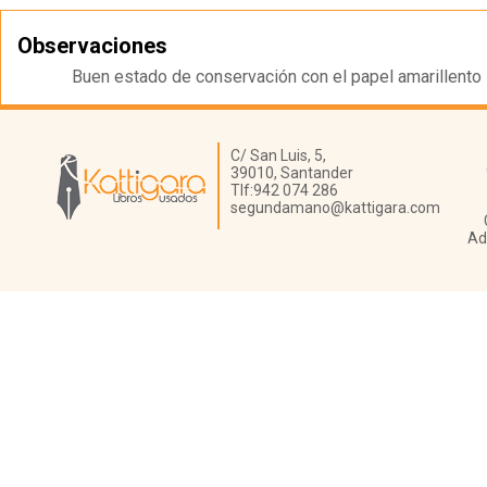
Observaciones
Buen estado de conservación con el papel amarillento
Librería Kattigara
C/ San Luis, 5,
39010,
Santander
Tlf:
942 074 286
segundamano@kattigara.com
Ad