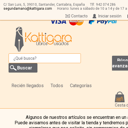
C/ San Luis, 5,
39010,
Santander, Cantabria, España
Tlf:
942 074 286
segundamano@kattigara.com
Horario: lunes a sábado de 10 a 14 y de 17 a
Contacto
Iniciar sesión
Búsq
avanza
Recién llegados
Todos
Categorías
Cesta 
Algunos de nuestros artículos se encuentran en un
Puede avisarnos antes de visitar la tienda y tendremos 