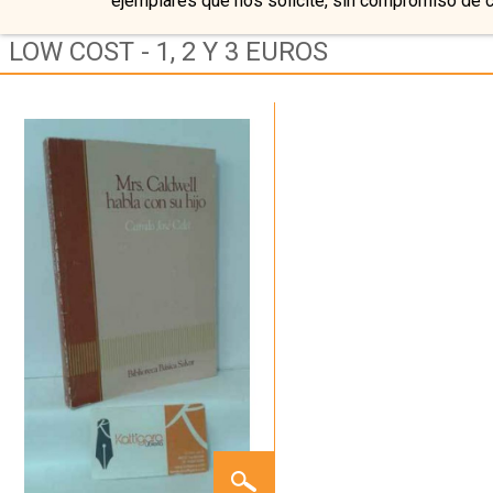
ejemplares que nos solicite, sin compromiso de 
LOW COST - 1, 2 Y 3 EUROS
MRS.
CALDWELL