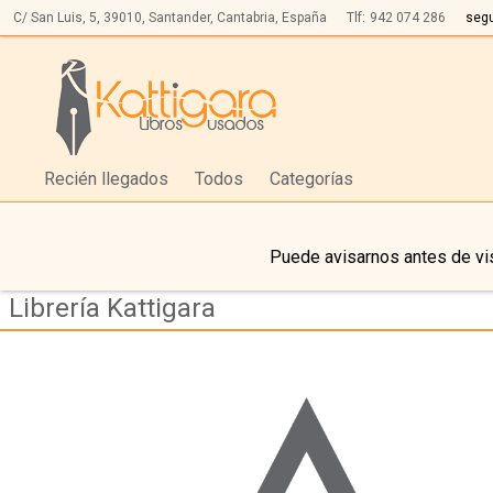
C/ San Luis, 5,
39010,
Santander, Cantabria, España
Tlf:
942 074 286
seg
Recién llegados
Todos
Categorías
Puede avisarnos antes de vis
Librería Kattigara