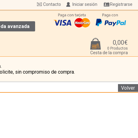
Contacto
Iniciar sesión
Registrarse
da avanzada
0,00€
0 Productos
Cesta de la compra
.
olicite, sin compromiso de compra.
Volver