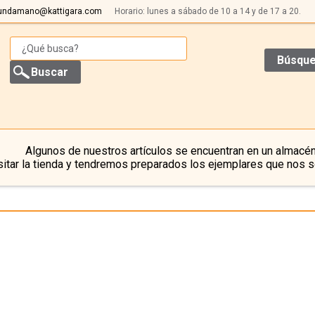
undamano@kattigara.com
Horario: lunes a sábado de 10 a 14 y de 17 a 20.
Búsque
Algunos de nuestros artículos se encuentran en un almacén
itar la tienda y tendremos preparados los ejemplares que nos s