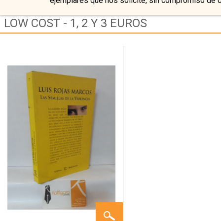
ejemplares que nos solicite, sin compromiso de 
LOW COST - 1, 2 Y 3 EUROS
LAS
SEMILLAS