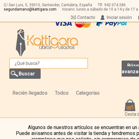
C/ San Luis, 5,
39010,
Santander, Cantabria, España
Tlf:
942 074 286
segundamano@kattigara.com
Horario: lunes a sábado de 10 a 14 y de 17 a
Contacto
Iniciar sesión
Búsq
avanza
Recién llegados
Todos
Categorías
Cesta 
Algunos de nuestros artículos se encuentran en un
Puede avisarnos antes de visitar la tienda y tendremos 