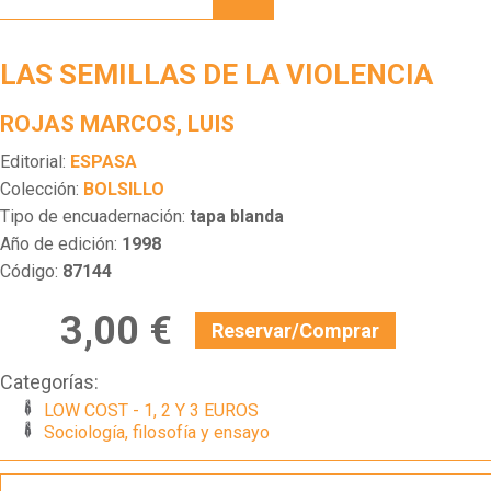
DE LA
VIOLENCIA
LAS SEMILLAS DE LA VIOLENCIA
ROJAS MARCOS, LUIS
Editorial:
ESPASA
Colección:
BOLSILLO
Tipo de encuadernación:
tapa blanda
Año de edición:
1998
Código:
87144
3,00 €
Reservar/Comprar
Categorías:
LOW COST - 1, 2 Y 3 EUROS
Sociología, filosofía y ensayo