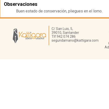
Observaciones
Buen estado de conservación, pliegues en el lomo.
Librería Kattigara
C/ San Luis, 5,
39010,
Santander
Tlf:
942 074 286
segundamano@kattigara.com
Ad