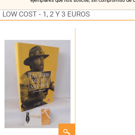
ejemplares que nos solicite, sin compromiso de 
LOW COST - 1, 2 Y 3 EUROS
LAS
MINAS