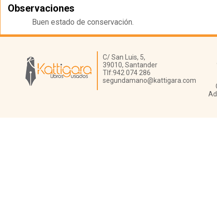
Observaciones
Buen estado de conservación.
Librería Kattigara
C/ San Luis, 5,
39010,
Santander
Tlf:
942 074 286
segundamano@kattigara.com
Ad