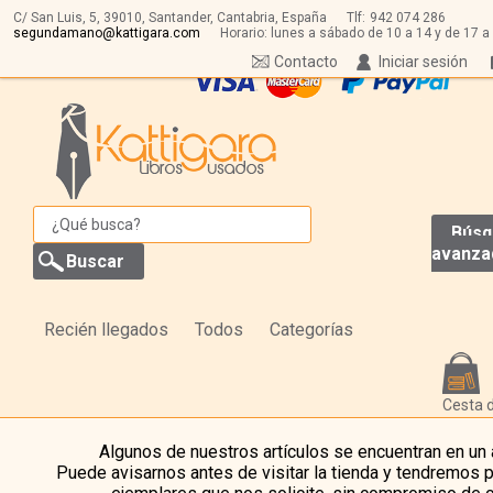
C/ San Luis, 5,
39010,
Santander, Cantabria, España
Tlf:
942 074 286
segundamano@kattigara.com
Horario: lunes a sábado de 10 a 14 y de 17 a
Contacto
Iniciar sesión
Búsq
avanza
Recién llegados
Todos
Categorías
Cesta 
Algunos de nuestros artículos se encuentran en un
Puede avisarnos antes de visitar la tienda y tendremos 