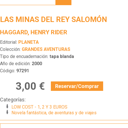
DEL
REY
SALOMÓN
LAS MINAS DEL REY SALOMÓN
HAGGARD, HENRY RIDER
Editorial:
PLANETA
Colección:
GRANDES AVENTURAS
Tipo de encuadernación:
tapa blanda
Año de edición:
2000
Código:
97291
3,00 €
Reservar/Comprar
Categorías:
LOW COST - 1, 2 Y 3 EUROS
Novela fantástica, de aventuras y de viajes