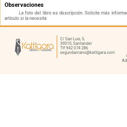
Observaciones
La foto del libro es descripción. Solicite más inform
artículo si la necesita
Librería Kattigara
C/ San Luis, 5,
39010,
Santander
Tlf:
942 074 286
segundamano@kattigara.com
Ad