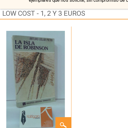
ejemplares que nos solicite, sin compromiso de 
LOW COST - 1, 2 Y 3 EUROS
LA
ISLA