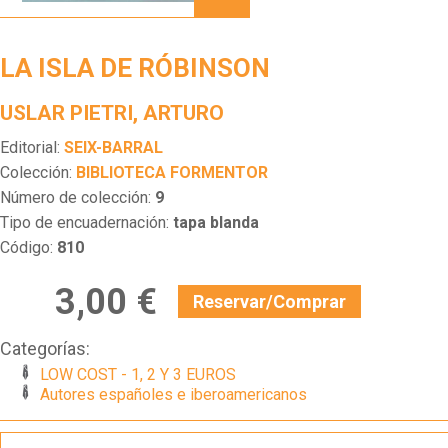
DE
RÓBINSON
LA ISLA DE RÓBINSON
USLAR PIETRI, ARTURO
Editorial:
SEIX-BARRAL
Colección:
BIBLIOTECA FORMENTOR
Número de colección:
9
Tipo de encuadernación:
tapa blanda
Código:
810
3,00 €
Reservar/Comprar
Categorías:
LOW COST - 1, 2 Y 3 EUROS
Autores españoles e iberoamericanos