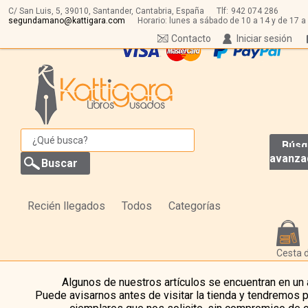
C/ San Luis, 5,
39010,
Santander, Cantabria, España
Tlf:
942 074 286
segundamano@kattigara.com
Horario: lunes a sábado de 10 a 14 y de 17 a
Contacto
Iniciar sesión
Búsq
avanza
Recién llegados
Todos
Categorías
Cesta 
Algunos de nuestros artículos se encuentran en un
Puede avisarnos antes de visitar la tienda y tendremos 