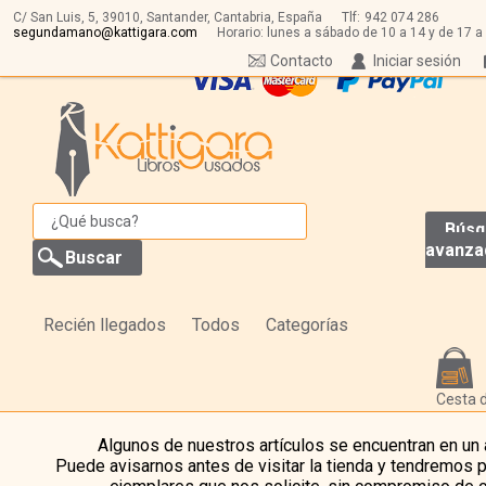
C/ San Luis, 5,
39010,
Santander, Cantabria, España
Tlf:
942 074 286
segundamano@kattigara.com
Horario: lunes a sábado de 10 a 14 y de 17 a
Contacto
Iniciar sesión
Búsq
avanza
Recién llegados
Todos
Categorías
Cesta 
Algunos de nuestros artículos se encuentran en un
Puede avisarnos antes de visitar la tienda y tendremos 