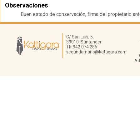
Observaciones
Buen estado de conservación, firma del propietario ante
Librería Kattigara
C/ San Luis, 5,
39010,
Santander
Tlf:
942 074 286
segundamano@kattigara.com
Ad