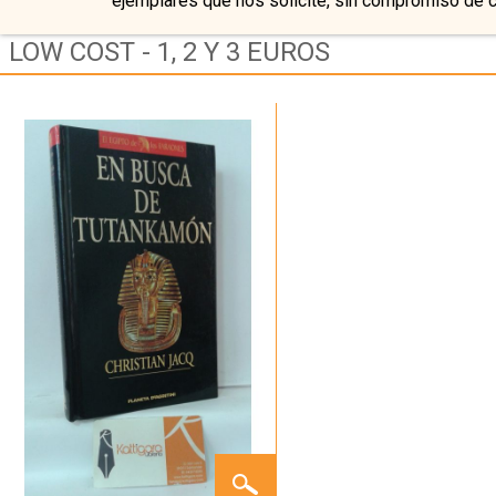
ejemplares que nos solicite, sin compromiso de 
LOW COST - 1, 2 Y 3 EUROS
EN
BUSCA