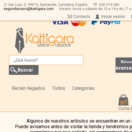
C/ San Luis, 5,
39010,
Santander, Cantabria, España
Tlf:
942 074 286
segundamano@kattigara.com
Horario: lunes a sábado de 10 a 14 y de 17 a
Contacto
Iniciar sesión
Búsq
avanza
Recién llegados
Todos
Categorías
Cesta 
Algunos de nuestros artículos se encuentran en un
Puede avisarnos antes de visitar la tienda y tendremos 