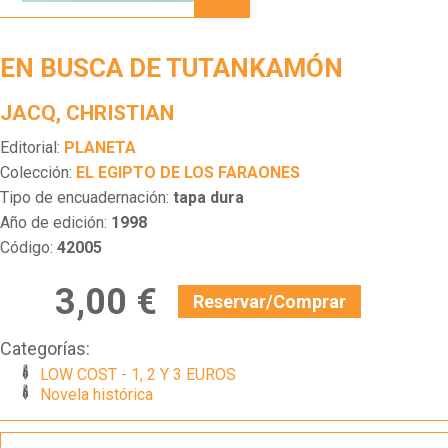
DE
TUTANKAMÓN
EN BUSCA DE TUTANKAMÓN
JACQ, CHRISTIAN
Editorial:
PLANETA
Colección:
EL EGIPTO DE LOS FARAONES
Tipo de encuadernación:
tapa dura
Año de edición:
1998
Código:
42005
3,00 €
Reservar/Comprar
Categorías:
LOW COST - 1, 2 Y 3 EUROS
Novela histórica