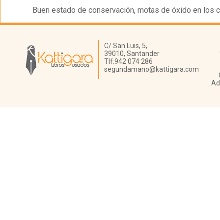
Buen estado de conservación, motas de óxido en los c
Librería Kattigara
C/ San Luis, 5,
39010,
Santander
Tlf:
942 074 286
segundamano@kattigara.com
Ad