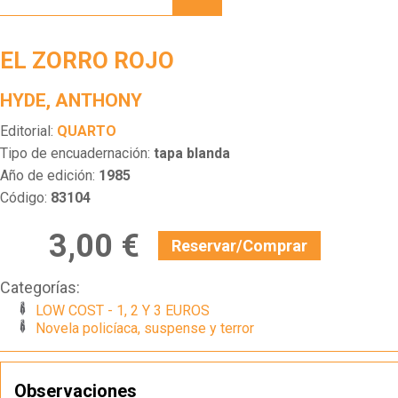
ROJO
EL ZORRO ROJO
HYDE, ANTHONY
Editorial:
QUARTO
Tipo de encuadernación:
tapa blanda
Año de edición:
1985
Código:
83104
3,00 €
Reservar/Comprar
Categorías:
LOW COST - 1, 2 Y 3 EUROS
Novela policíaca, suspense y terror
Observaciones