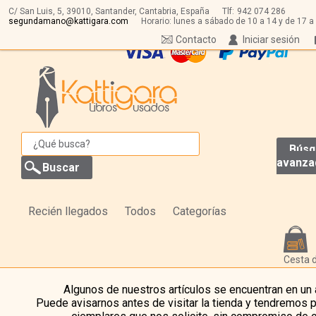
C/ San Luis, 5,
39010,
Santander, Cantabria, España
Tlf:
942 074 286
segundamano@kattigara.com
Horario: lunes a sábado de 10 a 14 y de 17 a
Contacto
Iniciar sesión
Búsq
avanza
Recién llegados
Todos
Categorías
Cesta 
Algunos de nuestros artículos se encuentran en un
Puede avisarnos antes de visitar la tienda y tendremos 