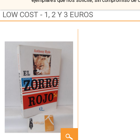
ejemplares que nos solicite, sin compromiso de 
LOW COST - 1, 2 Y 3 EUROS
EL
ZORRO