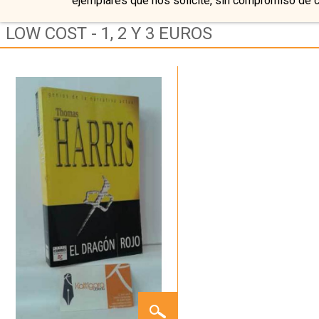
ejemplares que nos solicite, sin compromiso de 
LOW COST - 1, 2 Y 3 EUROS
EL
DRAGÓN