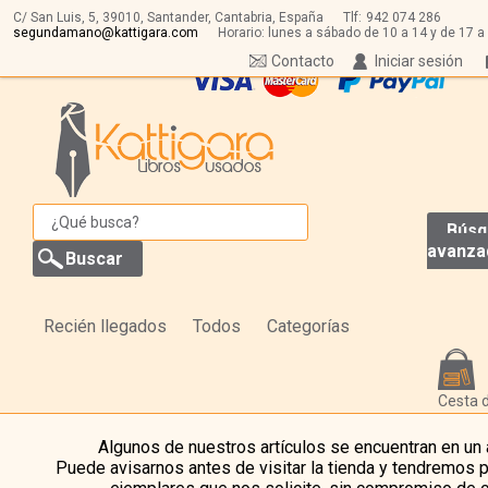
C/ San Luis, 5,
39010,
Santander, Cantabria, España
Tlf:
942 074 286
segundamano@kattigara.com
Horario: lunes a sábado de 10 a 14 y de 17 a
Contacto
Iniciar sesión
Búsq
avanza
Recién llegados
Todos
Categorías
Cesta 
Algunos de nuestros artículos se encuentran en un
Puede avisarnos antes de visitar la tienda y tendremos 