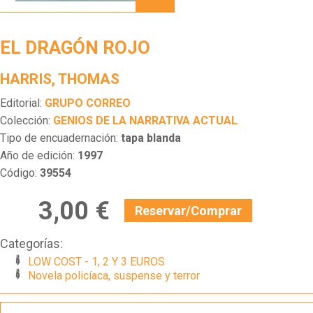
ROJO
EL DRAGÓN ROJO
HARRIS, THOMAS
Editorial:
GRUPO CORREO
Colección:
GENIOS DE LA NARRATIVA ACTUAL
Tipo de encuadernación:
tapa blanda
Año de edición:
1997
Código:
39554
3,00 €
Reservar/Comprar
Categorías:
LOW COST - 1, 2 Y 3 EUROS
Novela policíaca, suspense y terror