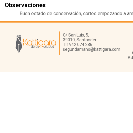
Observaciones
Buen estado de conservación, cortes empezando a amar
Librería Kattigara
C/ San Luis, 5,
39010,
Santander
Tlf:
942 074 286
segundamano@kattigara.com
Ad