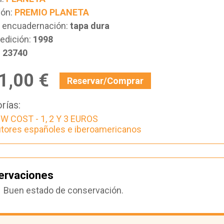
ión:
PREMIO PLANETA
e encuadernación:
tapa dura
edición:
1998
:
23740
1,00 €
Reservar/Comprar
rías:
W COST - 1, 2 Y 3 EUROS
tores españoles e iberoamericanos
ervaciones
Buen estado de conservación.