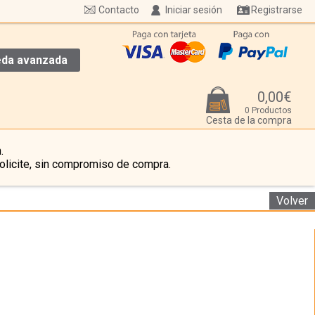
Contacto
Iniciar sesión
Registrarse
da avanzada
0,00€
0 Productos
Cesta de la compra
.
olicite, sin compromiso de compra.
Volver