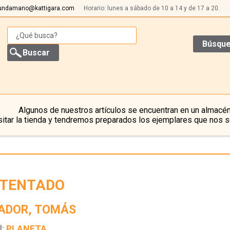
undamano@kattigara.com
Horario: lunes a sábado de 10 a 14 y de 17 a 20.
Búsque
Algunos de nuestros artículos se encuentran en un almacén
itar la tienda y tendremos preparados los ejemplares que nos s
ATENTADO
ADOR, TOMÁS
l:
PLANETA