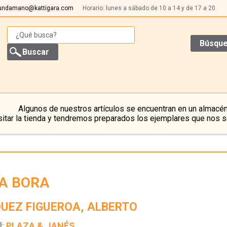
undamano@kattigara.com
Horario: lunes a sábado de 10 a 14 y de 17 a 20.
Búsque
Algunos de nuestros artículos se encuentran en un almacén
itar la tienda y tendremos preparados los ejemplares que nos s
A BORA
UEZ FIGUEROA, ALBERTO
l:
PLAZA & JANÉS