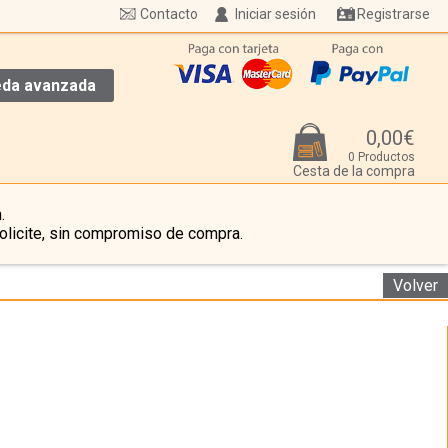
Contacto
Iniciar sesión
Registrarse
da avanzada
0,00€
0 Productos
Cesta de la compra
.
olicite, sin compromiso de compra.
Volver