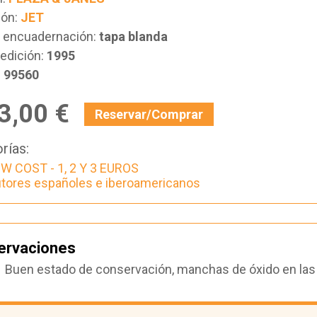
ión:
JET
e encuadernación:
tapa blanda
edición:
1995
:
99560
3,00 €
Reservar/Comprar
rías:
W COST - 1, 2 Y 3 EUROS
tores españoles e iberoamericanos
ervaciones
Buen estado de conservación, manchas de óxido en las h