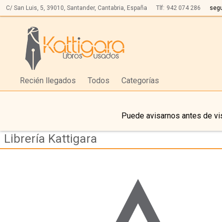
C/ San Luis, 5,
39010,
Santander, Cantabria, España
Tlf:
942 074 286
seg
Recién llegados
Todos
Categorías
Puede avisarnos antes de vis
Librería Kattigara