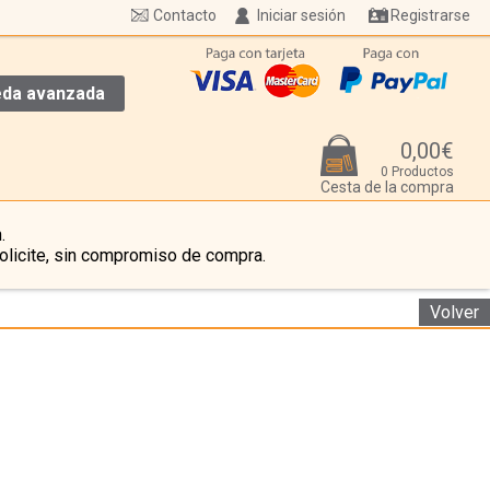
Contacto
Iniciar sesión
Registrarse
da avanzada
0,00€
0 Productos
Cesta de la compra
.
olicite, sin compromiso de compra.
Volver