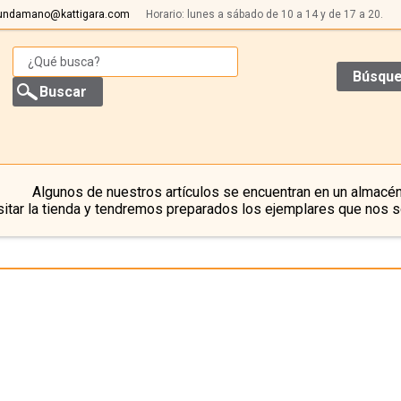
undamano@kattigara.com
Horario: lunes a sábado de 10 a 14 y de 17 a 20.
Búsque
Algunos de nuestros artículos se encuentran en un almacén
itar la tienda y tendremos preparados los ejemplares que nos s