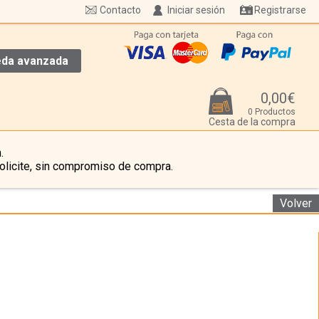
Contacto
Iniciar sesión
Registrarse
da avanzada
0,00€
0 Productos
Cesta de la compra
.
olicite, sin compromiso de compra.
Volver