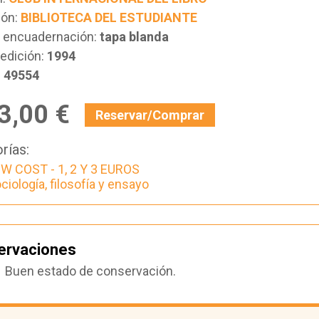
ión:
BIBLIOTECA DEL ESTUDIANTE
e encuadernación:
tapa blanda
edición:
1994
:
49554
3,00 €
Reservar/Comprar
rías:
W COST - 1, 2 Y 3 EUROS
ciología, filosofía y ensayo
ervaciones
Buen estado de conservación.