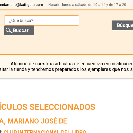
undamano@kattigara.com
Horario: lunes a sábado de 10 a 14 y de 17 a 20.
Búsque
Algunos de nuestros artículos se encuentran en un almacén
itar la tienda y tendremos preparados los ejemplares que nos s
ÍCULOS SELECCIONADOS
A, MARIANO JOSÉ DE
l:
CLUB INTERNACIONAL DEL LIBRO