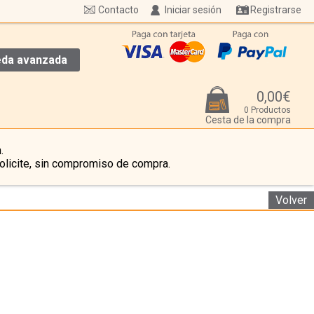
Contacto
Iniciar sesión
Registrarse
da avanzada
0,00€
0 Productos
Cesta de la compra
.
olicite, sin compromiso de compra.
Volver