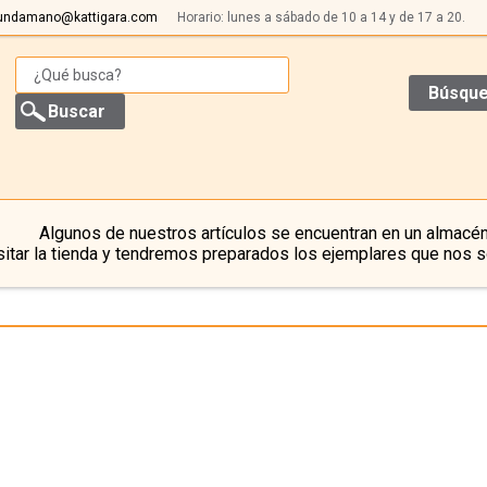
undamano@kattigara.com
Horario: lunes a sábado de 10 a 14 y de 17 a 20.
Búsque
Algunos de nuestros artículos se encuentran en un almacén
itar la tienda y tendremos preparados los ejemplares que nos s