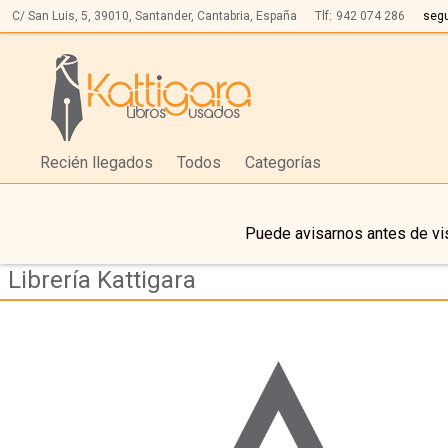
C/ San Luis, 5,
39010,
Santander, Cantabria, España
Tlf:
942 074 286
seg
Recién llegados
Todos
Categorías
Puede avisarnos antes de vis
Librería Kattigara