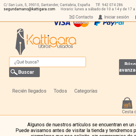
C/ San Luis, 5,
39010,
Santander, Cantabria, España
Tlf:
942 074 286
segundamano@kattigara.com
Horario: lunes a sábado de 10 a 14 y de 17 a
Contacto
Iniciar sesión
Búsq
avanza
Recién llegados
Todos
Categorías
Cesta 
Algunos de nuestros artículos se encuentran en un
Puede avisarnos antes de visitar la tienda y tendremos 