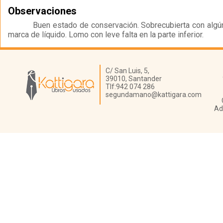
Observaciones
Buen estado de conservación. Sobrecubierta con algú
marca de líquido. Lomo con leve falta en la parte inferior.
Librería Kattigara
C/ San Luis, 5,
39010,
Santander
Tlf:
942 074 286
segundamano@kattigara.com
Ad