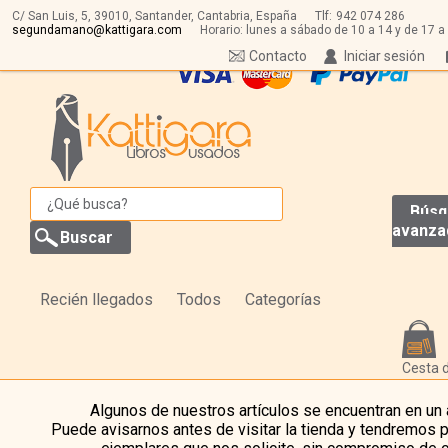
C/ San Luis, 5,
39010,
Santander, Cantabria, España
Tlf:
942 074 286
segundamano@kattigara.com
Horario: lunes a sábado de 10 a 14 y de 17 a
Contacto
Iniciar sesión
Búsq
avanza
Recién llegados
Todos
Categorías
Cesta 
Algunos de nuestros artículos se encuentran en un
Puede avisarnos antes de visitar la tienda y tendremos 