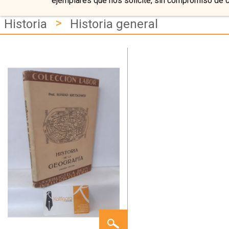
ejemplares que nos solicite, sin compromiso de 
>
Historia
Historia general
HISTORIA
DE LA