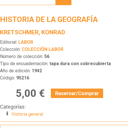
GEOGRAFÍA
HISTORIA DE LA GEOGRAFÍA
KRETSCHMER, KONRAD
Editorial:
LABOR
Colección:
COLECCIÓN LABOR
Número de colección:
56
Tipo de encuadernación:
tapa dura con sobrecubierta
Año de edición:
1942
Código:
95216
5,00 €
Reservar/Comprar
Categorías:
Historia general