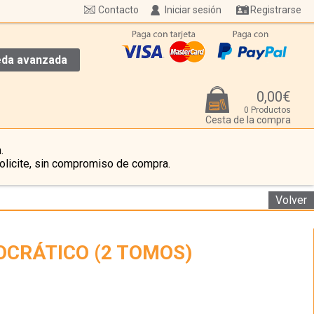
Contacto
Iniciar sesión
Registrarse
da avanzada
0,00€
0 Productos
Cesta de la compra
.
olicite, sin compromiso de compra.
Volver
OCRÁTICO (2 TOMOS)