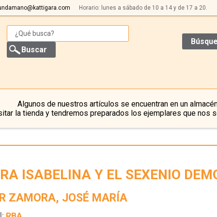
undamano@kattigara.com
Horario: lunes a sábado de 10 a 14 y de 17 a 20.
Búsque
Algunos de nuestros artículos se encuentran en un almacén
itar la tienda y tendremos preparados los ejemplares que nos s
ERA ISABELINA Y EL SEXENIO DEM
R ZAMORA, JOSÉ MARÍA
l:
RBA