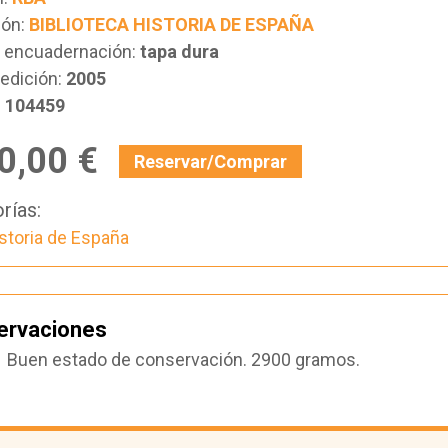
ión:
BIBLIOTECA HISTORIA DE ESPAÑA
e encuadernación:
tapa dura
edición:
2005
:
104459
0,00 €
Reservar/Comprar
rías:
storia de España
ervaciones
Buen estado de conservación. 2900 gramos.