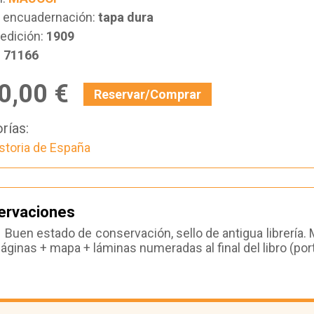
e encuadernación:
tapa dura
edición:
1909
:
71166
0,00 €
Reservar/Comprar
rías:
storia de España
ervaciones
Buen estado de conservación, sello de antigua librería.
áginas + mapa + láminas numeradas al final del libro (port