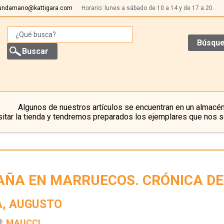
undamano@kattigara.com
Horario: lunes a sábado de 10 a 14 y de 17 a 20.
Búsque
Algunos de nuestros artículos se encuentran en un almacén
itar la tienda y tendremos preparados los ejemplares que nos s
AÑA EN MARRUECOS. CRÓNICA DE
A, AUGUSTO
l:
MAUCCI