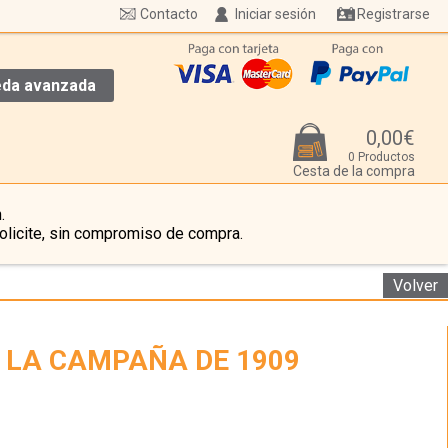
Contacto
Iniciar sesión
Registrarse
da avanzada
0,00€
0 Productos
Cesta de la compra
.
olicite, sin compromiso de compra.
Volver
 LA CAMPAÑA DE 1909