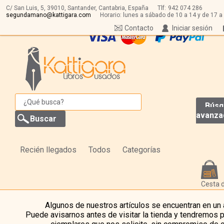
C/ San Luis, 5,
39010,
Santander, Cantabria, España
Tlf:
942 074 286
segundamano@kattigara.com
Horario: lunes a sábado de 10 a 14 y de 17 a
Contacto
Iniciar sesión
Búsq
avanza
Recién llegados
Todos
Categorías
Cesta 
Algunos de nuestros artículos se encuentran en un
Puede avisarnos antes de visitar la tienda y tendremos 