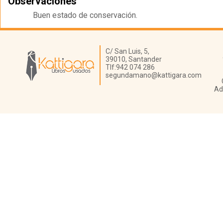
Observaciones
Buen estado de conservación.
Librería Kattigara
C/ San Luis, 5,
39010,
Santander
Tlf:
942 074 286
segundamano@kattigara.com
Ad