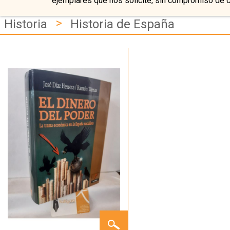
ejemplares que nos solicite, sin compromiso de 
>
Historia
Historia de España
EL
DINERO