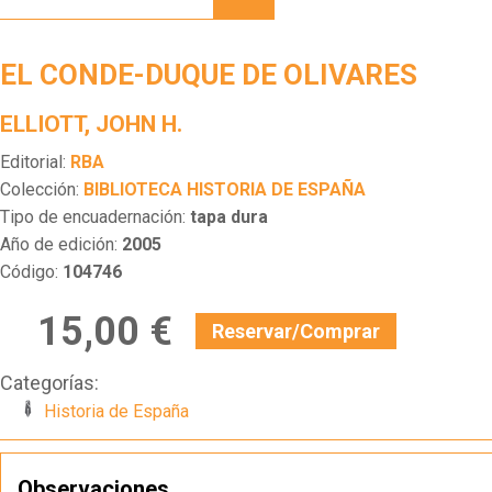
DUQUE
DE
OLIVARES
EL CONDE-DUQUE DE OLIVARES
ELLIOTT, JOHN H.
Editorial:
RBA
Colección:
BIBLIOTECA HISTORIA DE ESPAÑA
Tipo de encuadernación:
tapa dura
Año de edición:
2005
Código:
104746
15,00 €
Reservar/Comprar
Categorías:
Historia de España
Observaciones