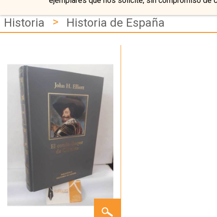
ejemplares que nos solicite, sin compromiso de 
>
Historia
Historia de España
EL
CONDE-