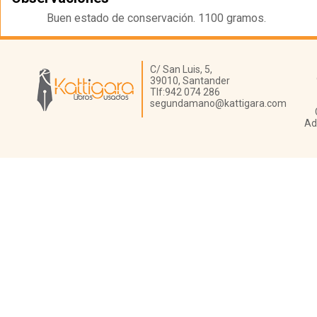
Buen estado de conservación. 1100 gramos.
Librería Kattigara
C/ San Luis, 5,
39010,
Santander
Tlf:
942 074 286
segundamano@kattigara.com
Ad