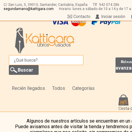
C/ San Luis, 5,
39010,
Santander, Cantabria, España
Tlf:
942 074 286
segundamano@kattigara.com
Horario: lunes a sábado de 10 a 14 y de 17 a
Contacto
Iniciar sesión
Búsq
avanza
Recién llegados
Todos
Categorías
Cesta 
Algunos de nuestros artículos se encuentran en un
Puede avisarnos antes de visitar la tienda y tendremos 