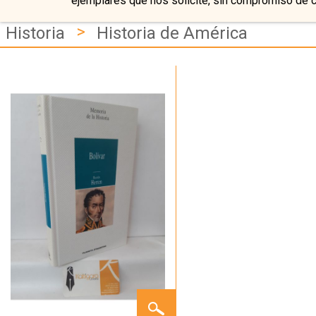
ejemplares que nos solicite, sin compromiso de 
>
Historia
Historia de América
BOLÍVAR