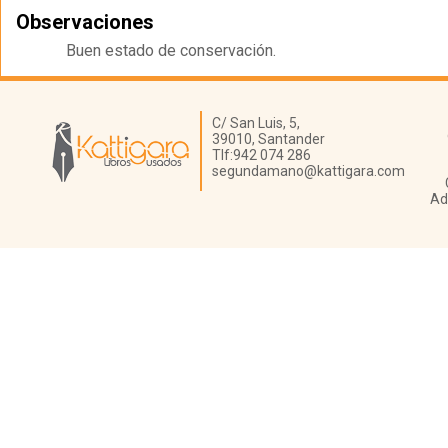
Observaciones
Buen estado de conservación.
Librería Kattigara
C/ San Luis, 5,
39010,
Santander
Tlf:
942 074 286
segundamano@kattigara.com
Ad