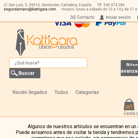
C/ San Luis, 5,
39010,
Santander, Cantabria, España
Tlf:
942 074 286
segundamano@kattigara.com
Horario: lunes a sábado de 10 a 14 y de 17 a
Contacto
Iniciar sesión
Búsq
avanza
Recién llegados
Todos
Categorías
Cesta 
Algunos de nuestros artículos se encuentran en un
Puede avisarnos antes de visitar la tienda y tendremos 