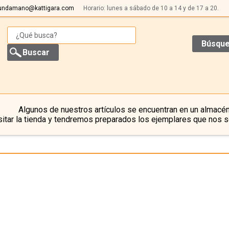
undamano@kattigara.com
Horario: lunes a sábado de 10 a 14 y de 17 a 20.
Búsque
Algunos de nuestros artículos se encuentran en un almacén
itar la tienda y tendremos preparados los ejemplares que nos s