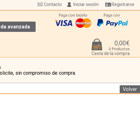
Contacto
Iniciar sesión
Registrarse
da avanzada
0,00€
0 Productos
Cesta de la compra
.
olicite, sin compromiso de compra.
Volver