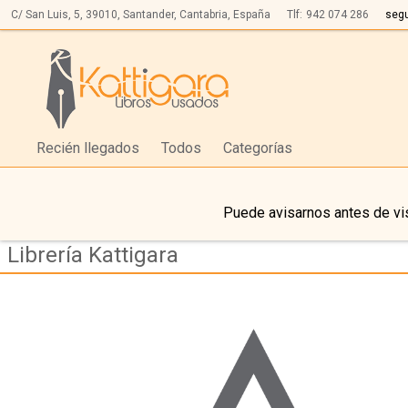
C/ San Luis, 5,
39010,
Santander, Cantabria, España
Tlf:
942 074 286
seg
Recién llegados
Todos
Categorías
Puede avisarnos antes de vis
Librería Kattigara