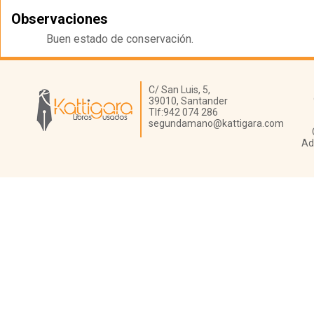
Observaciones
Buen estado de conservación.
Librería Kattigara
C/ San Luis, 5,
39010,
Santander
Tlf:
942 074 286
segundamano@kattigara.com
Ad