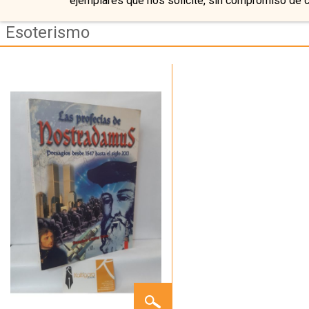
ejemplares que nos solicite, sin compromiso de 
Esoterismo
LAS
PROFECÍAS