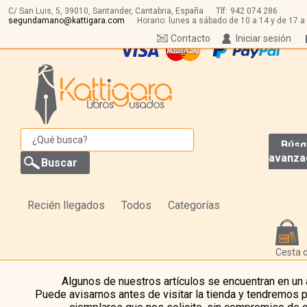
C/ San Luis, 5,
39010,
Santander, Cantabria, España
Tlf:
942 074 286
segundamano@kattigara.com
Horario: lunes a sábado de 10 a 14 y de 17 a
Contacto
Iniciar sesión
Búsq
avanza
Recién llegados
Todos
Categorías
Cesta 
Algunos de nuestros artículos se encuentran en un
Puede avisarnos antes de visitar la tienda y tendremos 