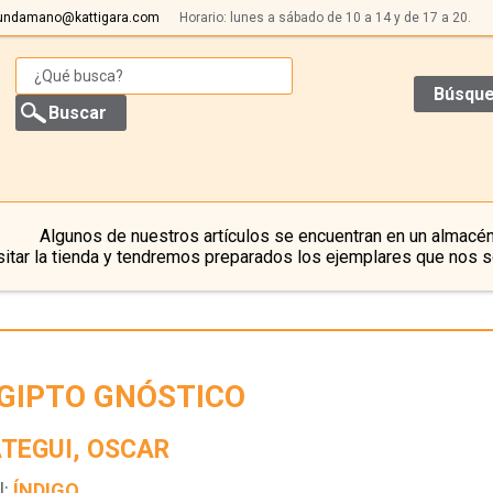
undamano@kattigara.com
Horario: lunes a sábado de 10 a 14 y de 17 a 20.
Búsque
Algunos de nuestros artículos se encuentran en un almacén
itar la tienda y tendremos preparados los ejemplares que nos s
EGIPTO GNÓSTICO
TEGUI, OSCAR
l:
ÍNDIGO