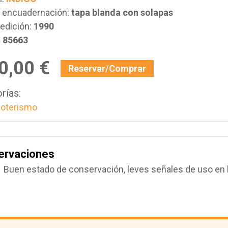
e encuadernación:
tapa blanda con solapas
edición:
1990
:
85663
0,00 €
Reservar/Comprar
rías:
oterismo
ervaciones
Buen estado de conservación, leves señales de uso en l