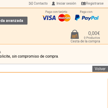
Contacto
Iniciar sesión
Registrarse
da avanzada
0,00€
0 Productos
Cesta de la compra
.
olicite, sin compromiso de compra.
Volver