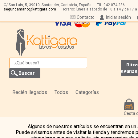
C/ San Luis, 5,
39010,
Santander, Cantabria, España
Tlf:
942 074 286
segundamano@kattigara.com
Horario: lunes a sábado de 10 a 14 y de 17 a
Contacto
Iniciar sesión
Búsq
avanza
Recién llegados
Todos
Categorías
Cesta 
Algunos de nuestros artículos se encuentran en un
Puede avisarnos antes de visitar la tienda y tendremos 