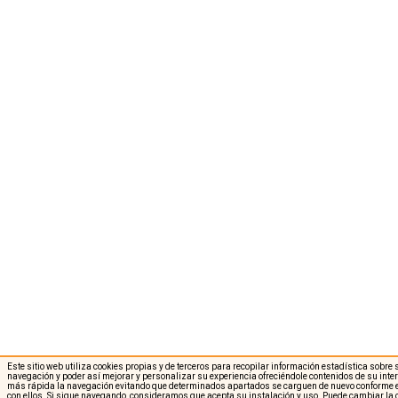
Este sitio web utiliza cookies propias y de terceros para recopilar información estadística sobre
navegación y poder así mejorar y personalizar su experiencia ofreciéndole contenidos de su int
más rápida la navegación evitando que determinados apartados se carguen de nuevo conforme e
con ellos. Si sigue navegando, consideramos que acepta su instalación y uso. Puede cambiar la 