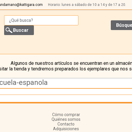
undamano@kattigara.com
Horario: lunes a sábado de 10 a 14 y de 17 a 20.
Búsque
Algunos de nuestros artículos se encuentran en un almacén
itar la tienda y tendremos preparados los ejemplares que nos s
scuela-espanola
Cómo comprar
Quiénes somos
Contacto
Adquisiciones