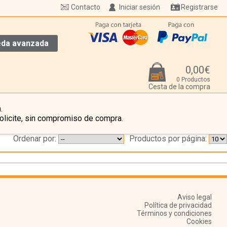
Contacto
Iniciar sesión
Registrarse
da avanzada
0,00€
0 Productos
Cesta de la compra
.
olicite, sin compromiso de compra.
Ordenar por:
Productos por página:
Aviso legal
Política de privacidad
Términos y condiciones
Cookies