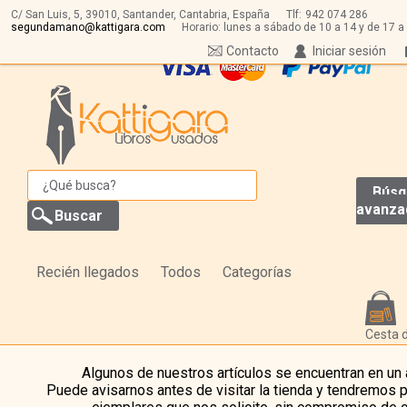
C/ San Luis, 5,
39010,
Santander, Cantabria, España
Tlf:
942 074 286
segundamano@kattigara.com
Horario: lunes a sábado de 10 a 14 y de 17 a
Contacto
Iniciar sesión
Búsq
avanza
Recién llegados
Todos
Categorías
Cesta 
Algunos de nuestros artículos se encuentran en un
Puede avisarnos antes de visitar la tienda y tendremos 