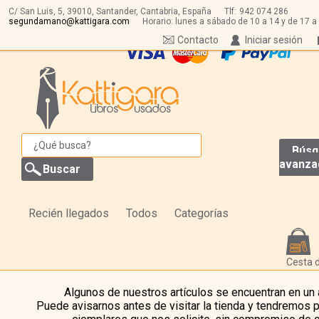
C/ San Luis, 5,
39010,
Santander, Cantabria, España
Tlf:
942 074 286
segundamano@kattigara.com
Horario: lunes a sábado de 10 a 14 y de 17 a
Contacto
Iniciar sesión
Búsq
avanza
Recién llegados
Todos
Categorías
Cesta 
Algunos de nuestros artículos se encuentran en un
Puede avisarnos antes de visitar la tienda y tendremos 