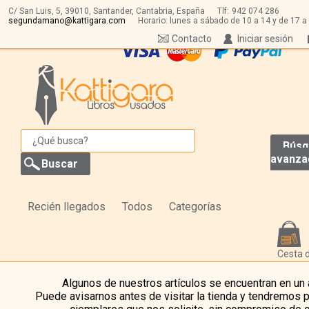
C/ San Luis, 5,
39010,
Santander, Cantabria, España
Tlf:
942 074 286
segundamano@kattigara.com
Horario: lunes a sábado de 10 a 14 y de 17 a
Contacto
Iniciar sesión
Búsq
avanza
Recién llegados
Todos
Categorías
Cesta 
Algunos de nuestros artículos se encuentran en un
Puede avisarnos antes de visitar la tienda y tendremos 