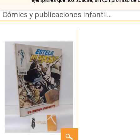
ejemplares que nos solicite, sin compromiso de 
Cómics y publicaciones infantiles antiguas
ESTELA
PLATEADA,