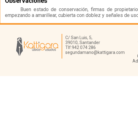
Observaciones
Buen estado de conservación, firmas de propietario 
empezando a amarillear, cubierta con doblez y señales de uso
Librería Kattigara
C/ San Luis, 5,
39010,
Santander
Tlf:
942 074 286
segundamano@kattigara.com
Ad