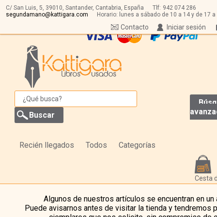
C/ San Luis, 5,
39010,
Santander, Cantabria, España
Tlf:
942 074 286
segundamano@kattigara.com
Horario: lunes a sábado de 10 a 14 y de 17 a
Contacto
Iniciar sesión
Búsq
avanza
Recién llegados
Todos
Categorías
Cesta 
Algunos de nuestros artículos se encuentran en un
Puede avisarnos antes de visitar la tienda y tendremos 