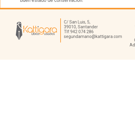
Buen estado de conservación.
Librería Kattigara
C/ San Luis, 5,
39010,
Santander
Tlf:
942 074 286
segundamano@kattigara.com
Ad