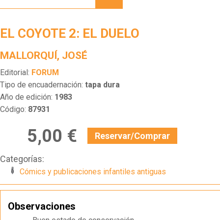
2: EL
DUELO
EL COYOTE 2: EL DUELO
MALLORQUÍ, JOSÉ
Editorial:
FORUM
Tipo de encuadernación:
tapa dura
Año de edición:
1983
Código:
87931
5,00 €
Reservar/Comprar
Categorías:
Cómics y publicaciones infantiles antiguas
Observaciones