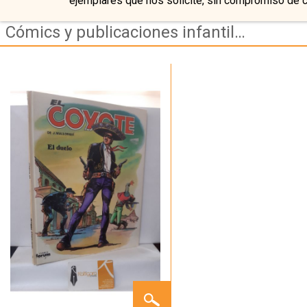
ejemplares que nos solicite, sin compromiso de 
Cómics y publicaciones infantiles antiguas
EL
COYOTE