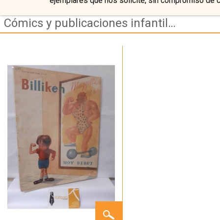
ejemplares que nos solicite, sin compromiso de 
Cómics y publicaciones infantiles antiguas
BILLIKEN
Nº