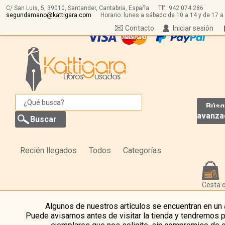
C/ San Luis, 5,
39010,
Santander, Cantabria, España
Tlf:
942 074 286
segundamano@kattigara.com
Horario: lunes a sábado de 10 a 14 y de 17 a
Contacto
Iniciar sesión
Búsq
avanza
Recién llegados
Todos
Categorías
Cesta 
Algunos de nuestros artículos se encuentran en un
Puede avisarnos antes de visitar la tienda y tendremos 