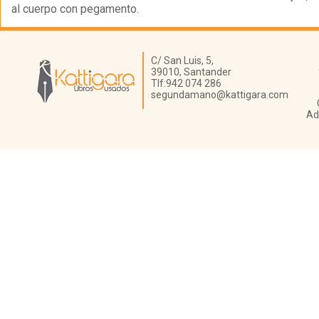
al cuerpo con pegamento.
Librería Kattigara
C/ San Luis, 5,
39010,
Santander
Tlf:
942 074 286
segundamano@kattigara.com
Ad