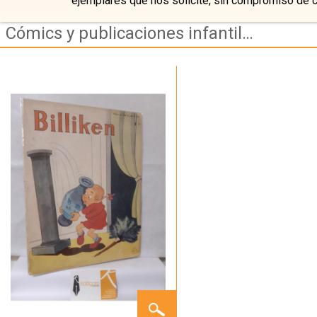
ejemplares que nos solicite, sin compromiso de 
Cómics y publicaciones infantiles antiguas
BILLIKEN
Nº