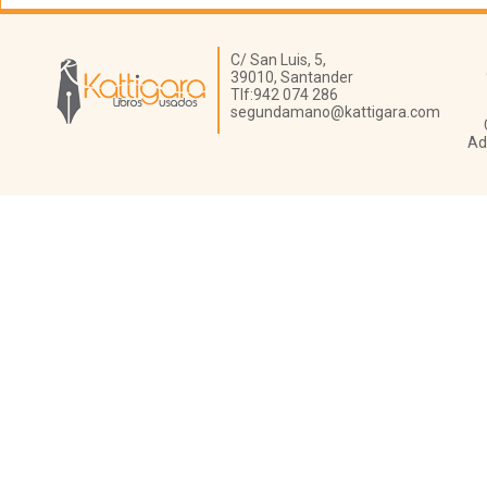
Librería Kattigara
C/ San Luis, 5,
39010,
Santander
Tlf:
942 074 286
segundamano@kattigara.com
Ad