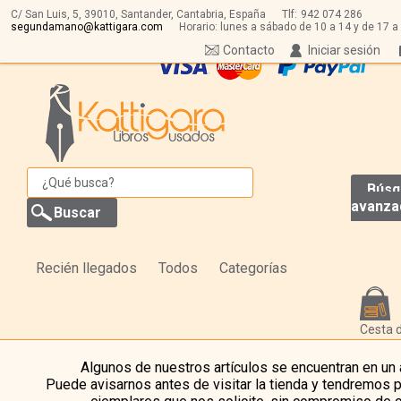
C/ San Luis, 5,
39010,
Santander, Cantabria, España
Tlf:
942 074 286
segundamano@kattigara.com
Horario: lunes a sábado de 10 a 14 y de 17 a
Contacto
Iniciar sesión
Búsq
avanza
Recién llegados
Todos
Categorías
Cesta 
Algunos de nuestros artículos se encuentran en un
Puede avisarnos antes de visitar la tienda y tendremos 