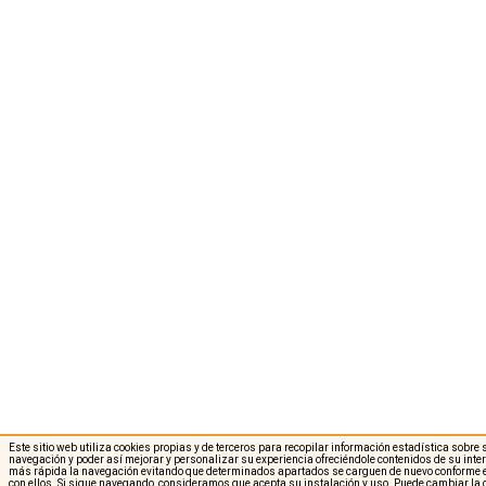
Este sitio web utiliza cookies propias y de terceros para recopilar información estadística sobre
navegación y poder así mejorar y personalizar su experiencia ofreciéndole contenidos de su int
más rápida la navegación evitando que determinados apartados se carguen de nuevo conforme e
con ellos. Si sigue navegando, consideramos que acepta su instalación y uso. Puede cambiar la 