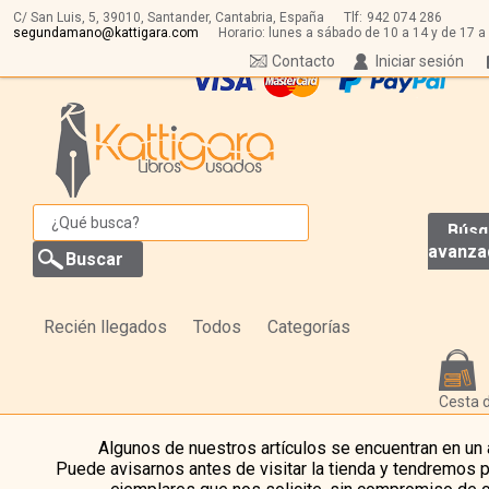
C/ San Luis, 5,
39010,
Santander, Cantabria, España
Tlf:
942 074 286
segundamano@kattigara.com
Horario: lunes a sábado de 10 a 14 y de 17 a
Contacto
Iniciar sesión
Búsq
avanza
Recién llegados
Todos
Categorías
Cesta 
Algunos de nuestros artículos se encuentran en un
Puede avisarnos antes de visitar la tienda y tendremos 