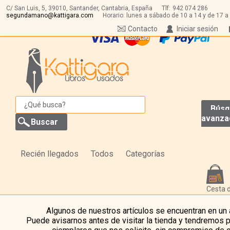
C/ San Luis, 5,
39010,
Santander, Cantabria, España
Tlf:
942 074 286
segundamano@kattigara.com
Horario: lunes a sábado de 10 a 14 y de 17 a
Contacto
Iniciar sesión
Búsq
avanza
Recién llegados
Todos
Categorías
Cesta 
Algunos de nuestros artículos se encuentran en un
Puede avisarnos antes de visitar la tienda y tendremos 