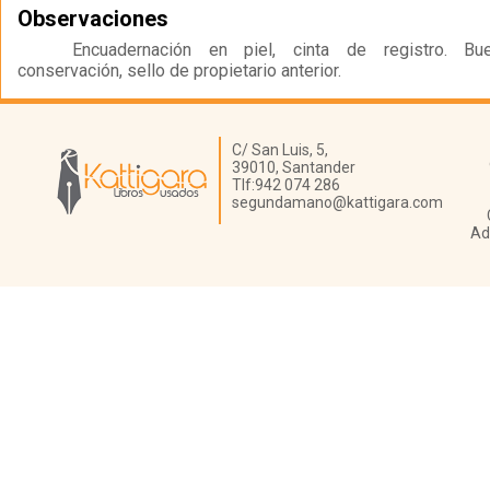
Observaciones
Encuadernación en piel, cinta de registro. B
conservación, sello de propietario anterior.
Librería Kattigara
C/ San Luis, 5,
39010,
Santander
Tlf:
942 074 286
segundamano@kattigara.com
Ad