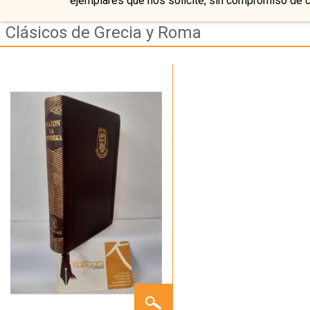
ejemplares que nos solicite, sin compromiso de 
Clásicos de Grecia y Roma
LA
REPÚBLICA