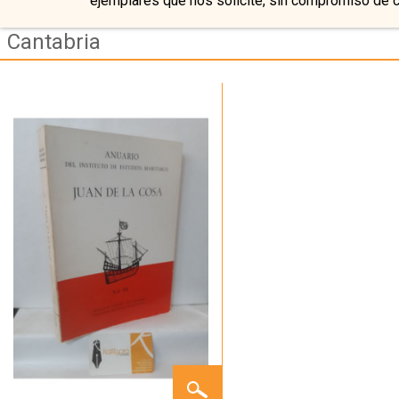
ejemplares que nos solicite, sin compromiso de 
Cantabria
ANUARIO
DEL