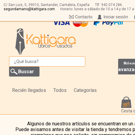
C/ San Luis, 5,
39010,
Santander, Cantabria, España
Tlf:
942 074 286
segundamano@kattigara.com
Horario: lunes a sábado de 10 a 14 y de 17 a
Contacto
Iniciar sesión
Búsq
avanza
Recién llegados
Todos
Categorías
Cesta 
Algunos de nuestros artículos se encuentran en un
Puede avisarnos antes de visitar la tienda y tendremos 