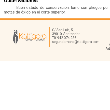
Observaciones
Buen estado de conservación, lomo con pliegue por 
motas de óxido en el corte superior.
Librería Kattigara
C/ San Luis, 5,
39010,
Santander
Tlf:
942 074 286
segundamano@kattigara.com
Ad