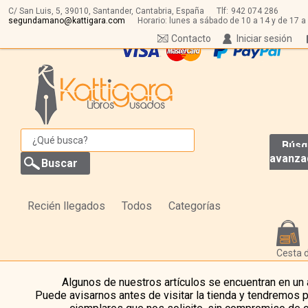
C/ San Luis, 5,
39010,
Santander, Cantabria, España
Tlf:
942 074 286
segundamano@kattigara.com
Horario: lunes a sábado de 10 a 14 y de 17 a
Contacto
Iniciar sesión
Búsq
avanza
Recién llegados
Todos
Categorías
Cesta 
Algunos de nuestros artículos se encuentran en un
Puede avisarnos antes de visitar la tienda y tendremos 