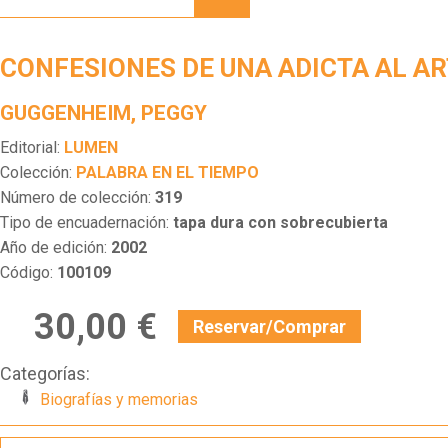
ADICTA
AL
ARTE
CONFESIONES DE UNA ADICTA AL A
GUGGENHEIM, PEGGY
Editorial:
LUMEN
Colección:
PALABRA EN EL TIEMPO
Número de colección:
319
Tipo de encuadernación:
tapa dura con sobrecubierta
Año de edición:
2002
Código:
100109
30,00 €
Reservar/Comprar
Categorías:
Biografías y memorias