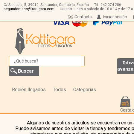
C/ San Luis, 5,
39010,
Santander, Cantabria, España
Tlf:
942 074 286
segundamano@kattigara.com
Horario: lunes a sábado de 10 a 14 y de 17 a
Contacto
Iniciar sesión
Búsq
avanza
Recién llegados
Todos
Categorías
Cesta 
Algunos de nuestros artículos se encuentran en un
Puede avisarnos antes de visitar la tienda y tendremos 