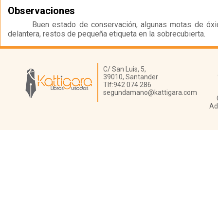
Observaciones
Buen estado de conservación, algunas motas de óxi
delantera, restos de pequeña etiqueta en la sobrecubierta.
Librería Kattigara
C/ San Luis, 5,
39010,
Santander
Tlf:
942 074 286
segundamano@kattigara.com
Ad