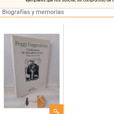
ejemplares que nos solicite, sin compromiso de 
Biografías y memorias
CONFESIONES
DE UNA