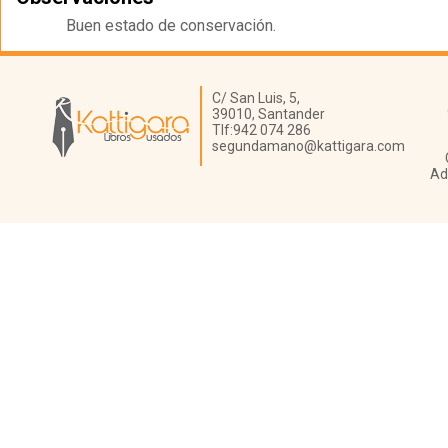
Buen estado de conservación.
Librería Kattigara
C/ San Luis, 5,
39010,
Santander
Tlf:
942 074 286
segundamano@kattigara.com
Ad