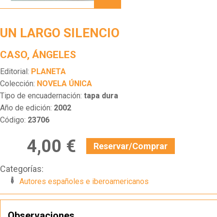
SILENCIO
UN LARGO SILENCIO
CASO, ÁNGELES
Editorial:
PLANETA
Colección:
NOVELA ÚNICA
Tipo de encuadernación:
tapa dura
Año de edición:
2002
Código:
23706
4,00 €
Reservar/Comprar
Categorías:
Autores españoles e iberoamericanos
Observaciones