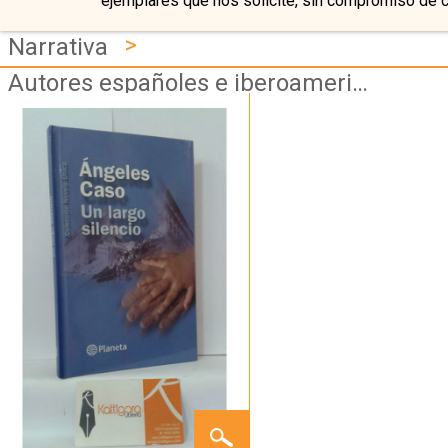
ejemplares que nos solicite, sin compromiso de 
>
Narrativa
Autores españoles e iberoamericanos
UN
LARGO