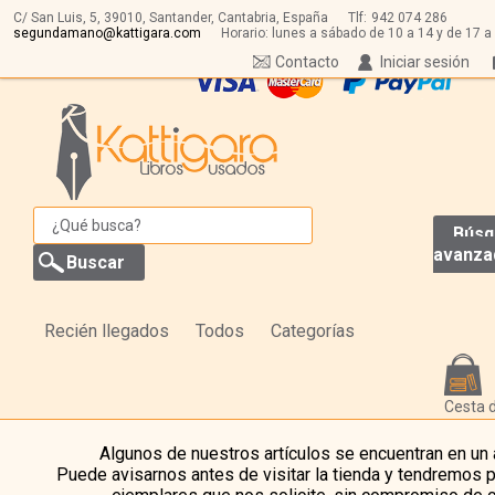
C/ San Luis, 5,
39010,
Santander, Cantabria, España
Tlf:
942 074 286
segundamano@kattigara.com
Horario: lunes a sábado de 10 a 14 y de 17 a
Contacto
Iniciar sesión
Búsq
avanza
Recién llegados
Todos
Categorías
Cesta 
Algunos de nuestros artículos se encuentran en un
Puede avisarnos antes de visitar la tienda y tendremos 