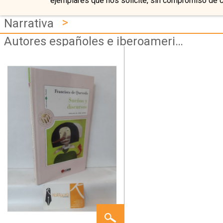
ejemplares que nos solicite, sin compromiso de 
>
Narrativa
Autores españoles e iberoamericanos
SUEÑOS
Y