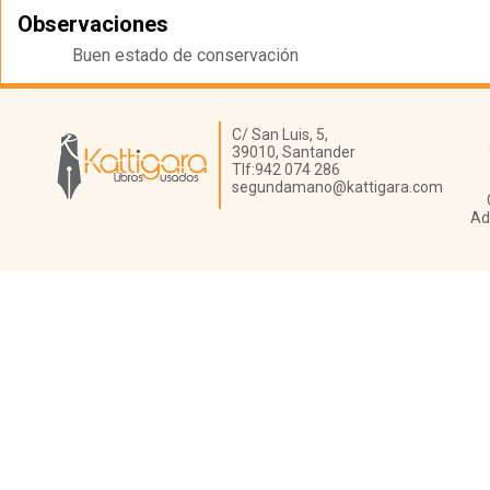
Observaciones
Buen estado de conservación
Librería Kattigara
C/ San Luis, 5,
39010,
Santander
Tlf:
942 074 286
segundamano@kattigara.com
Ad