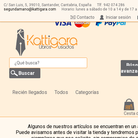
C/ San Luis, 5,
39010,
Santander, Cantabria, España
Tlf:
942 074 286
segundamano@kattigara.com
Horario: lunes a sábado de 10 a 14 y de 17 a
Contacto
Iniciar sesión
Búsq
avanza
Recién llegados
Todos
Categorías
Cesta 
Algunos de nuestros artículos se encuentran en un
Puede avisarnos antes de visitar la tienda y tendremos 