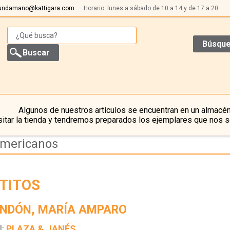
undamano@kattigara.com
Horario: lunes a sábado de 10 a 14 y de 17 a 20.
Búsque
Algunos de nuestros artículos se encuentran en un almacén
itar la tienda y tendremos preparados los ejemplares que nos s
americanos
TITOS
NDÓN, MARÍA AMPARO
l:
PLAZA & JANÉS