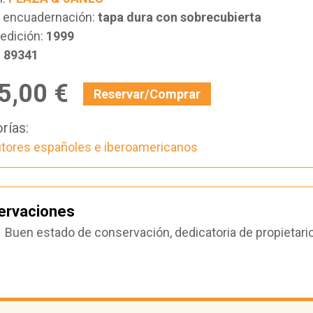
e encuadernación:
tapa dura con sobrecubierta
edición:
1999
:
89341
5,00 €
Reservar/Comprar
rías:
tores españoles e iberoamericanos
ervaciones
Buen estado de conservación, dedicatoria de propietario 