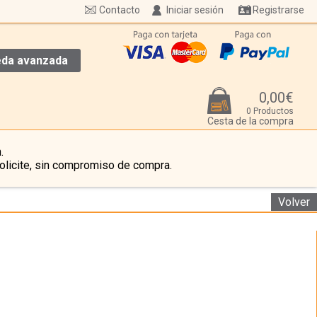
Contacto
Iniciar sesión
Registrarse
da avanzada
0,00€
0 Productos
Cesta de la compra
.
olicite, sin compromiso de compra.
Volver