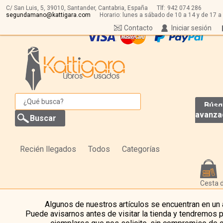
C/ San Luis, 5,
39010,
Santander, Cantabria, España
Tlf:
942 074 286
segundamano@kattigara.com
Horario: lunes a sábado de 10 a 14 y de 17 a
Contacto
Iniciar sesión
Búsq
avanza
Recién llegados
Todos
Categorías
Cesta 
Algunos de nuestros artículos se encuentran en un
Puede avisarnos antes de visitar la tienda y tendremos 