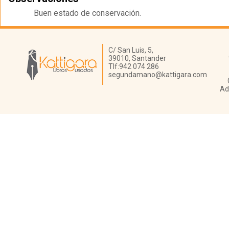
Buen estado de conservación.
Librería Kattigara
C/ San Luis, 5,
39010,
Santander
Tlf:
942 074 286
segundamano@kattigara.com
Ad