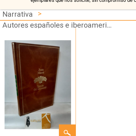
ejemplares que nos solicite, sin compromiso de 
>
Narrativa
Autores españoles e iberoamericanos
RONDA
DE