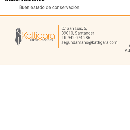
Buen estado de conservación.
Librería Kattigara
C/ San Luis, 5,
39010,
Santander
Tlf:
942 074 286
segundamano@kattigara.com
Ad