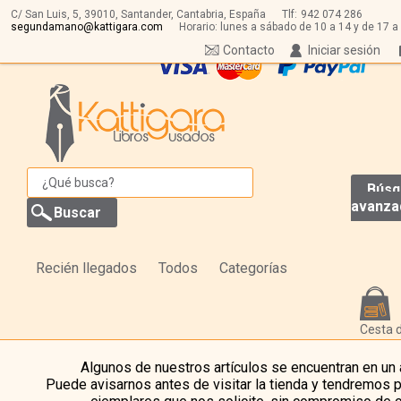
C/ San Luis, 5,
39010,
Santander, Cantabria, España
Tlf:
942 074 286
segundamano@kattigara.com
Horario: lunes a sábado de 10 a 14 y de 17 a
Contacto
Iniciar sesión
Búsq
avanza
Recién llegados
Todos
Categorías
Cesta 
Algunos de nuestros artículos se encuentran en un
Puede avisarnos antes de visitar la tienda y tendremos 