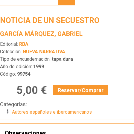
SECUESTRO
NOTICIA DE UN SECUESTRO
GARCÍA MÁRQUEZ, GABRIEL
Editorial:
RBA
Colección:
NUEVA NARRATIVA
Tipo de encuadernación:
tapa dura
Año de edición:
1999
Código:
99754
5,00 €
Reservar/Comprar
Categorías:
Autores españoles e iberoamericanos
Observaciones