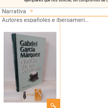
ejemplares que nos solicite, sin compromiso de 
>
Narrativa
Autores españoles e iberoamericanos
NOTICIA
DE UN