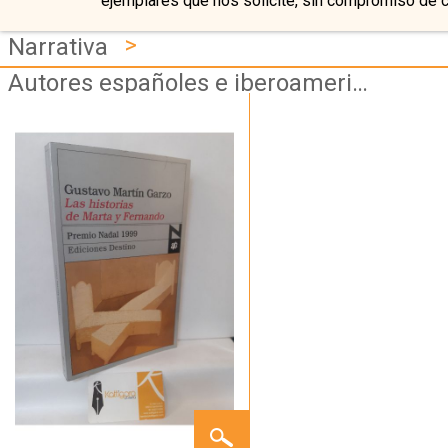
ejemplares que nos solicite, sin compromiso de 
>
Narrativa
Autores españoles e iberoamericanos
LAS
HISTORIAS