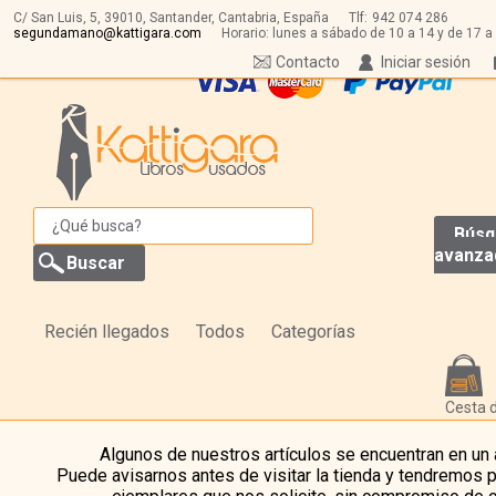
C/ San Luis, 5,
39010,
Santander, Cantabria, España
Tlf:
942 074 286
segundamano@kattigara.com
Horario: lunes a sábado de 10 a 14 y de 17 a
Contacto
Iniciar sesión
Búsq
avanza
Recién llegados
Todos
Categorías
Cesta 
Algunos de nuestros artículos se encuentran en un
Puede avisarnos antes de visitar la tienda y tendremos 