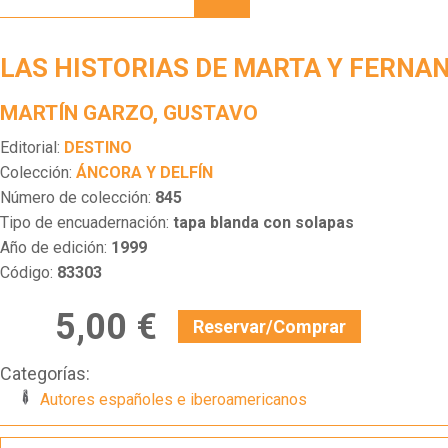
DE
MARTA
Y
LAS HISTORIAS DE MARTA Y FERNA
FERNANDO
MARTÍN GARZO, GUSTAVO
Editorial:
DESTINO
Colección:
ÁNCORA Y DELFÍN
Número de colección:
845
Tipo de encuadernación:
tapa blanda con solapas
Año de edición:
1999
Código:
83303
5,00 €
Reservar/Comprar
Categorías:
Autores españoles e iberoamericanos