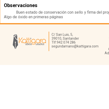
Observaciones
Buen estado de conservación con sello y firma del propi
Algo de óxido en primeras páginas
Librería Kattigara
C/ San Luis, 5,
39010,
Santander
Tlf:
942 074 286
segundamano@kattigara.com
Ad