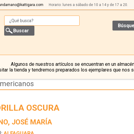
undamano@kattigara.com
Horario: lunes a sábado de 10 a 14 y de 17 a 20.
Búsque
Algunos de nuestros artículos se encuentran en un almacén
itar la tienda y tendremos preparados los ejemplares que nos s
americanos
ORILLA OSCURA
NO, JOSÉ MARÍA
l:
ALFAGUARA