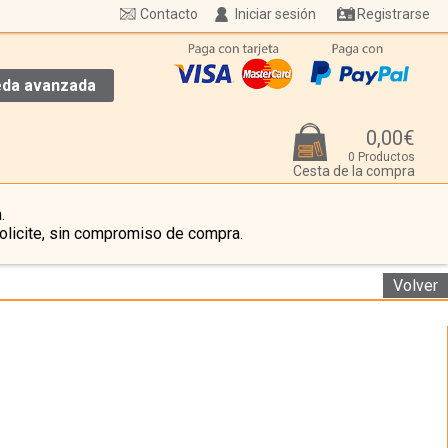
Contacto
Iniciar sesión
Registrarse
da avanzada
0,00€
0 Productos
Cesta de la compra
.
olicite, sin compromiso de compra.
Volver