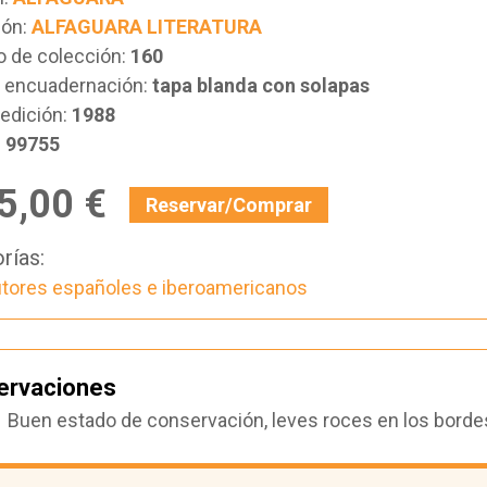
ión:
ALFAGUARA LITERATURA
 de colección:
160
e encuadernación:
tapa blanda con solapas
edición:
1988
:
99755
5,00 €
Reservar/Comprar
rías:
tores españoles e iberoamericanos
ervaciones
Buen estado de conservación, leves roces en los borde