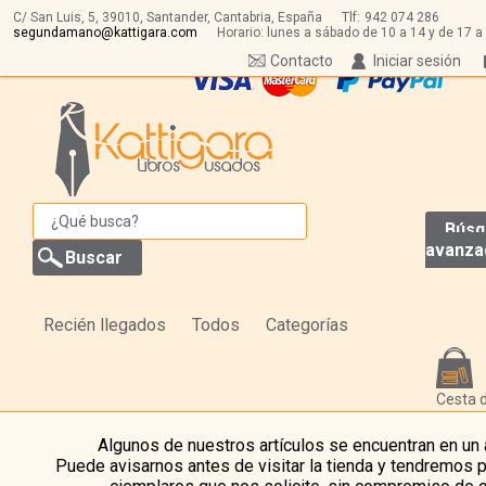
C/ San Luis, 5,
39010,
Santander, Cantabria, España
Tlf:
942 074 286
segundamano@kattigara.com
Horario: lunes a sábado de 10 a 14 y de 17 a
Contacto
Iniciar sesión
Búsq
avanza
Recién llegados
Todos
Categorías
Cesta 
Algunos de nuestros artículos se encuentran en un
Puede avisarnos antes de visitar la tienda y tendremos 