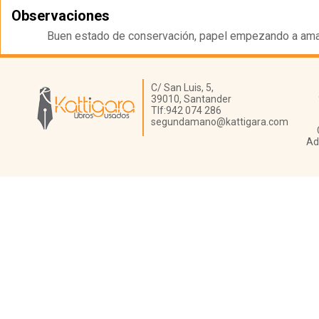
Observaciones
Buen estado de conservación, papel empezando a amari
Librería Kattigara
C/ San Luis, 5,
39010,
Santander
Tlf:
942 074 286
segundamano@kattigara.com
Ad