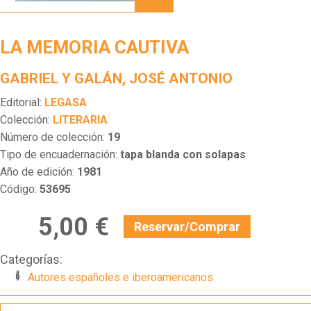
CAUTIVA
LA MEMORIA CAUTIVA
GABRIEL Y GALÁN, JOSÉ ANTONIO
Editorial:
LEGASA
Colección:
LITERARIA
Número de colección:
19
Tipo de encuadernación:
tapa blanda con solapas
Año de edición:
1981
Código:
53695
5,00 €
Reservar/Comprar
Categorías:
Autores españoles e iberoamericanos