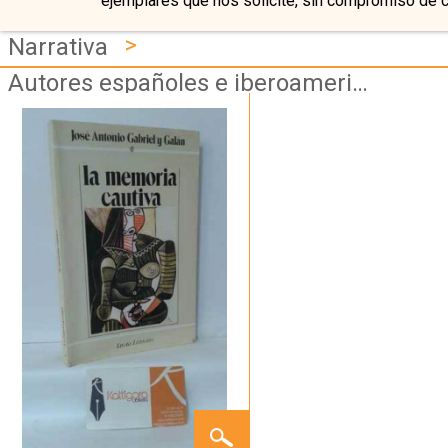
ejemplares que nos solicite, sin compromiso de 
>
Narrativa
Autores españoles e iberoamericanos
LA
MEMORIA