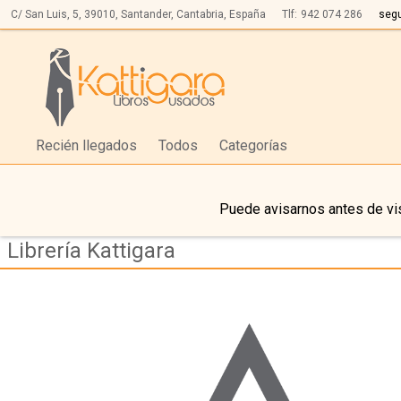
C/ San Luis, 5,
39010,
Santander, Cantabria, España
Tlf:
942 074 286
seg
Recién llegados
Todos
Categorías
Puede avisarnos antes de vis
Librería Kattigara