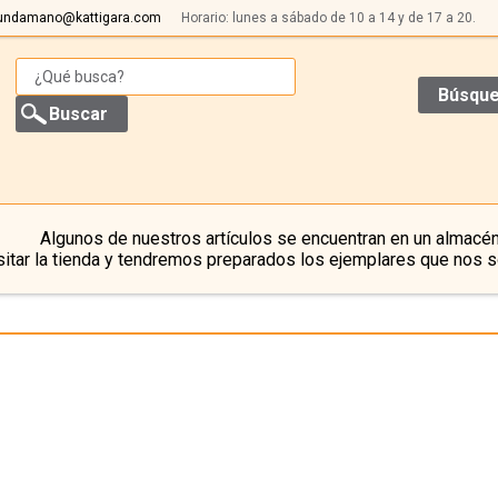
undamano@kattigara.com
Horario: lunes a sábado de 10 a 14 y de 17 a 20.
Búsque
Algunos de nuestros artículos se encuentran en un almacén
itar la tienda y tendremos preparados los ejemplares que nos s