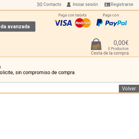
Contacto
Iniciar sesión
Registrarse
da avanzada
0,00€
0 Productos
Cesta de la compra
.
olicite, sin compromiso de compra.
Volver