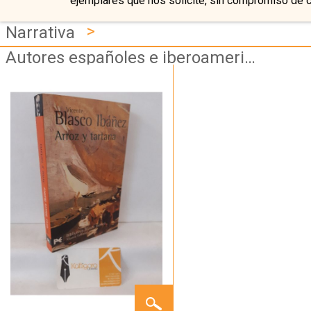
ejemplares que nos solicite, sin compromiso de 
>
Narrativa
Autores españoles e iberoamericanos
ARROZ
Y