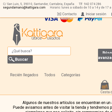
C/ San Luis, 5,
39010,
Santander, Cantabria, España
Tlf:
942 074 286
segundamano@kattigara.com
Horario: lunes a sábado de 10 a 14 y de 17 a
Contacto
Iniciar sesión
Búsq
avanza
Recién llegados
Todos
Categorías
Cesta 
Algunos de nuestros artículos se encuentran en un
Puede avisarnos antes de visitar la tienda y tendremos 