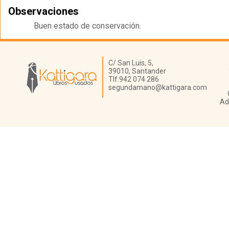
Observaciones
Buen estado de conservación.
Librería Kattigara
C/ San Luis, 5,
39010,
Santander
Tlf:
942 074 286
segundamano@kattigara.com
Ad